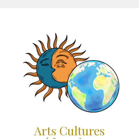
Aller
au
contenu
Arts Cultures