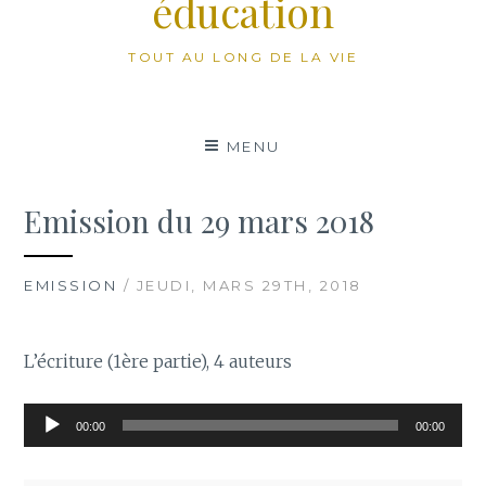
éducation
TOUT AU LONG DE LA VIE
MENU
Emission du 29 mars 2018
EMISSION
/ JEUDI, MARS 29TH, 2018
L’écriture (1ère partie), 4 auteurs
Lecteur
00:00
00:00
audio