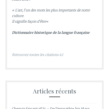
«
L’art, l’un des mots les plus importants de notre
culture.
Il signifie façon d’être
«
D
ictionnaire historique de la langue française
Retrouvez toutes les citations ici
Articles récents
Chemin faisant n°34 – De l’empathie, bis Mars