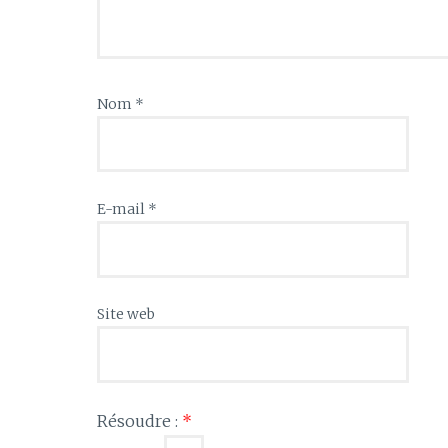
Nom
*
E-mail
*
Site web
Résoudre :
*