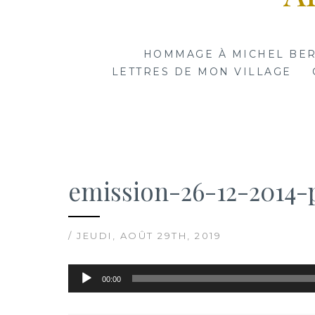
HOMMAGE À MICHEL BE
LETTRES DE MON VILLAGE
emission-26-12-2014-p
/ JEUDI, AOÛT 29TH, 2019
Lecteur
00:00
audio