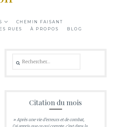
S
CHEMIN FAISANT
ES RUES
À PROPOS
BLOG
Rechercher :
Citation du mois
» Après une vie d’erreurs et de combat,
j’ai appris que ce qui compte, c’est dans la