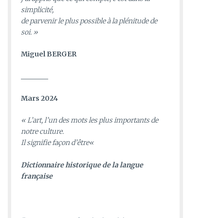
simplicité,
de parvenir le plus possible à la plénitude de
soi. »
Miguel BERGER
________
Mars 2024
«
L’art, l’un des mots les plus importants de
notre culture.
Il signifie façon d’être
«
D
ictionnaire historique de la langue
française