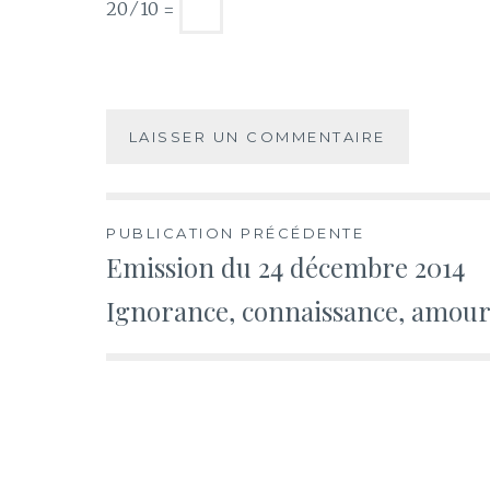
20 ⁄ 10 =
Navigation
PUBLICATION PRÉCÉDENTE
Emission du 24 décembre 2014
de
Ignorance, connaissance, amou
l’article