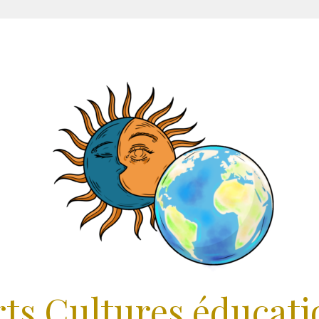
rts Cultures éducati