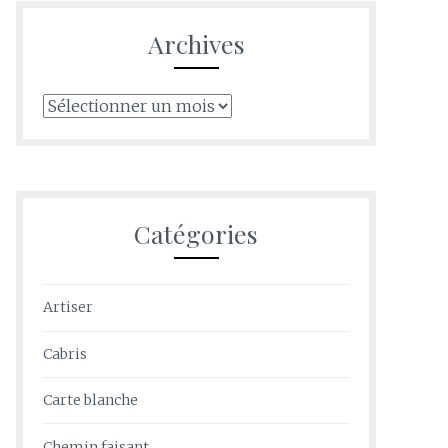
Archives
Archives
Catégories
Artiser
Cabris
Carte blanche
Chemin faisant