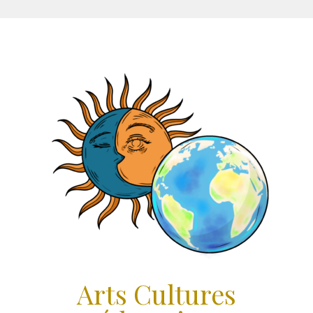
Aller
au
contenu
Arts Cultures