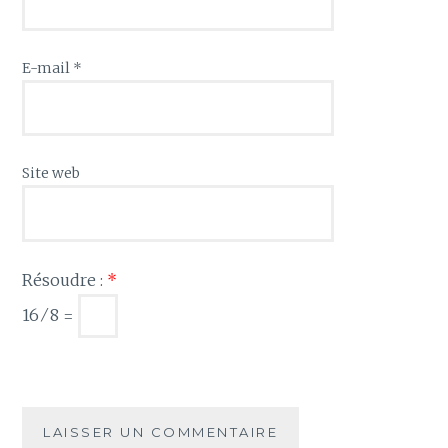
E-mail
*
Site web
Résoudre :
*
16 ⁄ 8 =