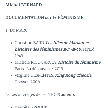
Michel BERNARD
DOCUMENTATION sur le FÉMINISME
1- De MARC :
Christine BARD,
Les filles de Marianne:
histoires des féminismes 1914-1940
, Fayard,
1945.
Michèle RIOT-SARCEY,
Histoire du féminisme
,
Paris : La découverte, 2015.
Virginie DESPENTES,
King Kong Théorie
,
Grasset, 2006.
2- Les ouvrages de ces TROIS auteurs :
Benoîte GROULT