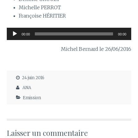
Michelle PERROT
Françoise HÉRITIER
Lecteur
00:00
00:00
audio
Michel Bernard le 26/06/2016
24 juin 2016
ANA
Emission
Laisser un commentaire