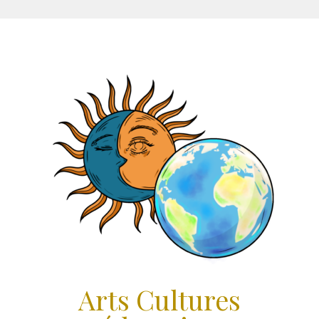
Aller
au
contenu
Arts Cultures