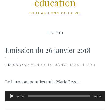
éducation
TOUT AU LONG DE LA VIE
MENU
Emission du 26 janvier 2018
EMISSION
/ VENDREDI, JANVIER 26TH, 2018
Le burn-out pour les nuls, Marie Pezet
Lecteur
00:00
00:00
audio