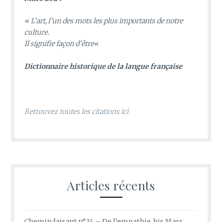
«
L’art, l’un des mots les plus importants de notre
culture.
Il signifie façon d’être
«
D
ictionnaire historique de la langue française
Retrouvez toutes les citations ici
Articles récents
Chemin faisant n°34 – De l’empathie, bis Mars