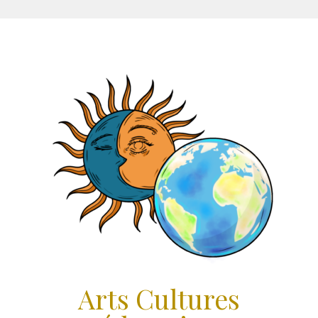
Aller
au
contenu
Arts Cultures