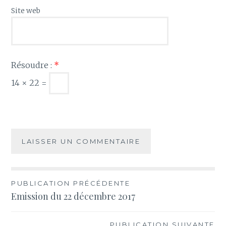
Site web
Résoudre :
*
14 × 22 =
Navigation
PUBLICATION PRÉCÉDENTE
Emission du 22 décembre 2017
de
l’article
PUBLICATION SUIVANTE