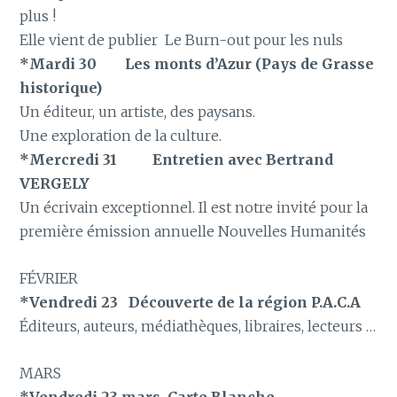
plus !
Elle vient de publier Le Burn-out pour les nuls
*Mardi 30 Les monts d’Azur (Pays de Grasse
historique)
Un éditeur, un artiste, des paysans.
Une exploration de la culture.
*Mercredi 31 Entretien avec Bertrand
VERGELY
Un écrivain exceptionnel. Il est notre invité pour la
première émission annuelle Nouvelles Humanités
FÉVRIER
*Vendredi 23 Découverte de la région P.A.C.A
Éditeurs, auteurs, médiathèques, libraires, lecteurs …
MARS
*Vendredi 23 mars Carte Blanche