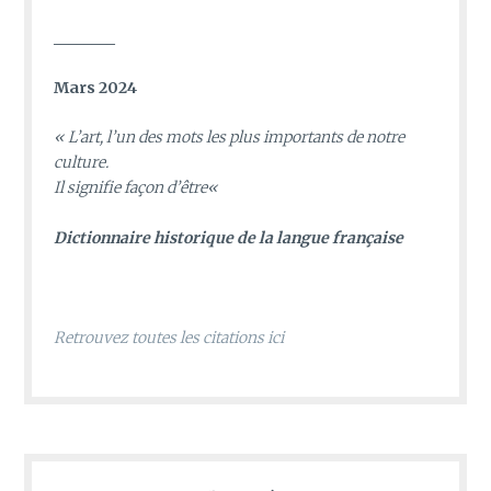
________
Mars 2024
«
L’art, l’un des mots les plus importants de notre
culture.
Il signifie façon d’être
«
D
ictionnaire historique de la langue française
Retrouvez toutes les citations ici