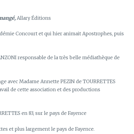
 mangé,
Allary Éditions
cadémie Concourt et qui hier animait Apostrophes, puis
NZONI responsable de la très belle médiathèque de
’échange avec Madame Annette PEZIN de TOURRETTES
vail de cette association et des productions
URRETTES en 83, sur le pays de Fayence
tes et plus largement le pays de Fayence.