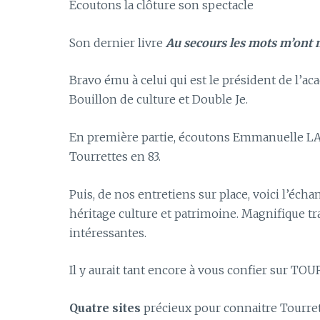
Écoutons la clôture son spectacle
Son dernier livre
Au secours les mots m’ont
Bravo ému à celui qui est le président de l’a
Bouillon de culture et Double Je.
En première partie, écoutons Emmanuelle LA
Tourrettes en 83.
Puis, de nos entretiens sur place, voici l
héritage culture et patrimoine. Magnifique tra
intéressantes.
Il y aurait tant encore à vous confier sur TO
Quatre sites
précieux pour connaitre Tourret