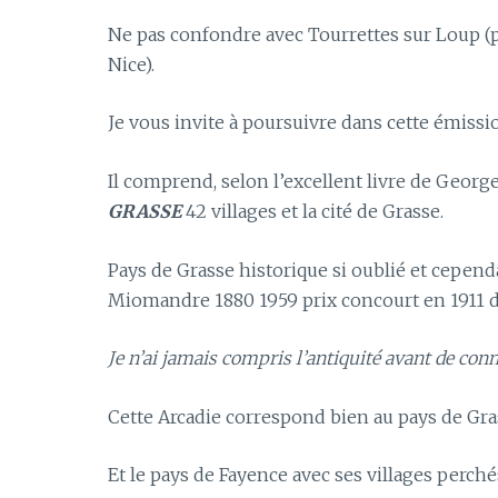
Ne pas confondre avec Tourrettes sur Loup (p
Nice).
Je vous invite à poursuivre dans cette émissi
Il comprend, selon l’excellent livre de Georg
GRASSE
42 villages et la cité de Grasse.
Pays de Grasse historique si oublié et cepend
Miomandre 1880 1959 prix concourt en 1911 di
Je n’ai jamais compris l’antiquité avant de con
Cette Arcadie correspond bien au pays de Gra
Et le pays de Fayence avec ses villages perchés