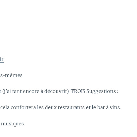
fr
vous-mêmes.
 (j’ai tant encore à découvrir), TROIS Suggestions :
cela confortera les deux restaurants et le bar à vins.
et musiques.