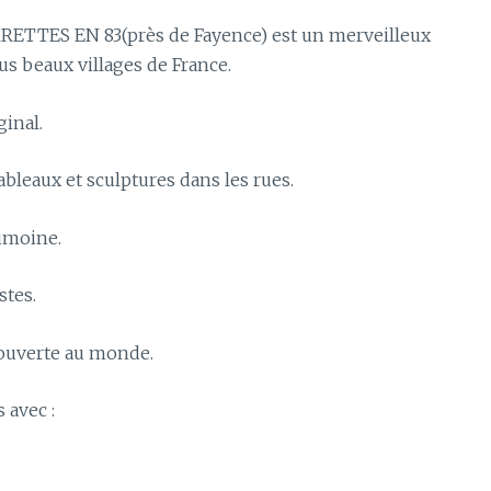
RRETTES EN 83(près de Fayence) est un merveilleux
us beaux villages de France.
ginal.
ableaux et sculptures dans les rues.
rimoine.
stes.
 ouverte au monde.
 avec :