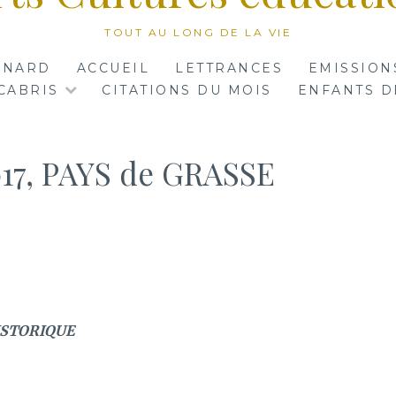
TOUT AU LONG DE LA VIE
RNARD
ACCUEIL
LETTRANCES
EMISSION
CABRIS
CITATIONS DU MOIS
ENFANTS D
017, PAYS de GRASSE
HISTORIQUE