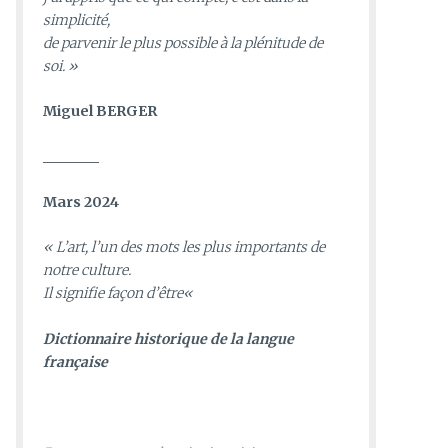
simplicité,
de parvenir le plus possible à la plénitude de
soi. »
Miguel BERGER
________
Mars 2024
«
L’art, l’un des mots les plus importants de
notre culture.
Il signifie façon d’être
«
D
ictionnaire historique de la langue
française