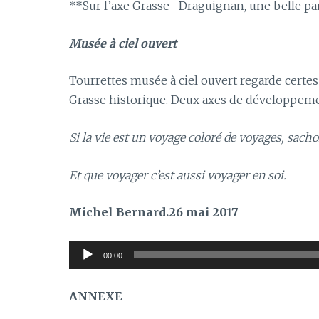
**Sur l’axe Grasse- Draguignan, une belle pa
Musée à ciel ouvert
Tourrettes musée à ciel ouvert regarde certes 
Grasse historique. Deux axes de développeme
Si la vie est un voyage coloré de voyages, sac
Et que voyager c’est aussi voyager en soi.
Michel Bernard.26 mai 2017
Lecteur
00:00
audio
ANNEXE