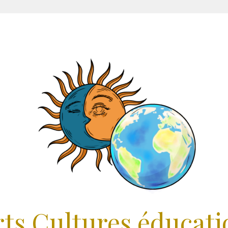
rts Cultures éducati