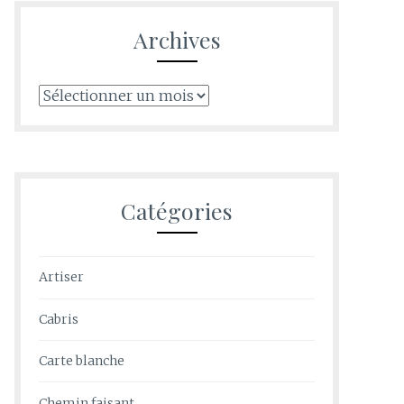
Archives
Archives
Catégories
Artiser
Cabris
Carte blanche
Chemin faisant