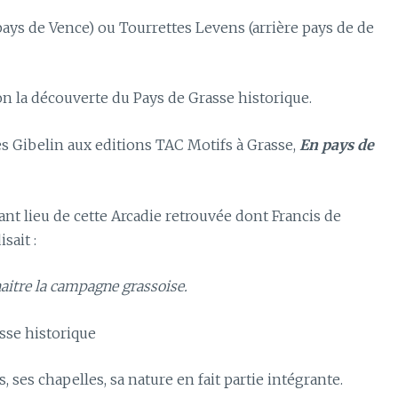
ays de Vence) ou Tourrettes Levens (arrière pays de de
on la découverte du Pays de Grasse historique.
es Gibelin aux editions TAC Motifs à Grasse,
En pays de
ant lieu de cette Arcadie retrouvée dont Francis de
sait :
naitre la campagne grassoise.
sse historique
, ses chapelles, sa nature en fait partie intégrante.