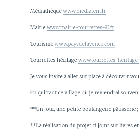
Médiathèque
www.mediatem.fr
Mairie
www.mairie-tourrettes-83.fr
Tourisme
www.paysdefayence.com
Tourrettes héritage
www.tourrettes-heritage.
Je vous invite à aller sur place à découvrir 
En quittant ce village où je reviendrai souvent
**Un jour, une petite boulangerie pâtisserie ; 
**La réalisation du projet ci joint sur livres 