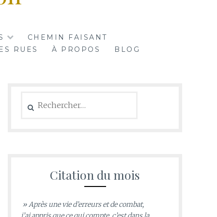
S
CHEMIN FAISANT
ES RUES
À PROPOS
BLOG
Rechercher :
Citation du mois
» Après une vie d’erreurs et de combat,
j’ai appris que ce qui compte, c’est dans la