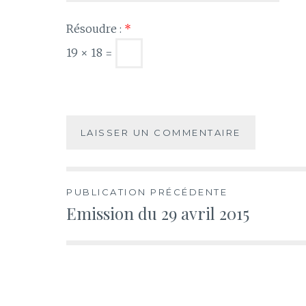
Résoudre :
*
19 × 18 =
Navigation
PUBLICATION PRÉCÉDENTE
Emission du 29 avril 2015
de
l’article