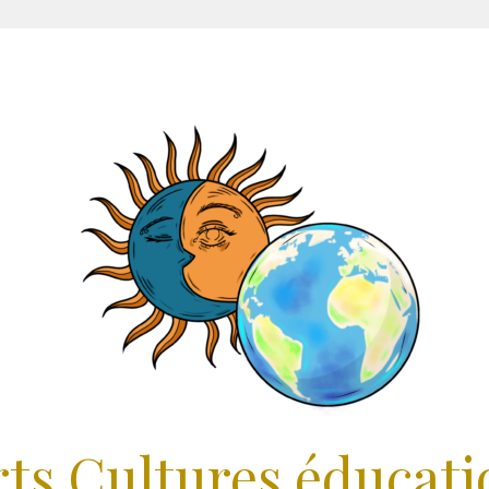
rts Cultures éducati