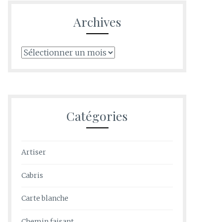
Archives
Archives
Catégories
Artiser
Cabris
Carte blanche
Chemin faisant