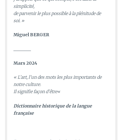
simplicité,
de parvenir le plus possible à la plénitude de
soi. »
Miguel BERGER
________
Mars 2024
«
L’art, l’un des mots les plus importants de
notre culture.
Il signifie façon d’être
«
D
ictionnaire historique de la langue
française