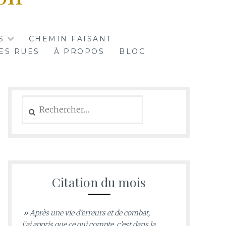
S
CHEMIN FAISANT
ES RUES
À PROPOS
BLOG
Rechercher :
Citation du mois
» Après une vie d’erreurs et de combat,
j’ai appris que ce qui compte, c’est dans la