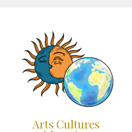
Aller
au
contenu
Arts Cultures