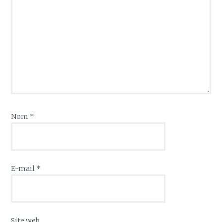
Nom
*
E-mail
*
Site web