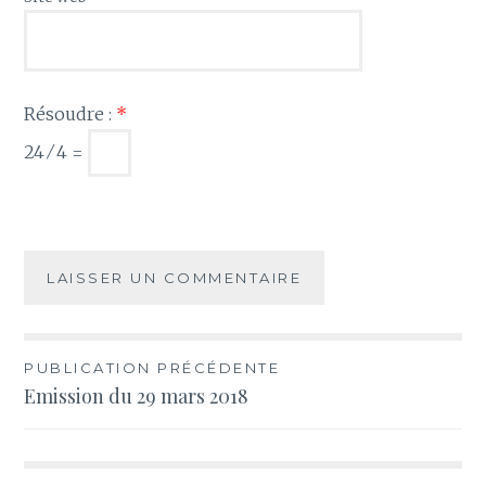
Résoudre :
*
24 ⁄ 4 =
Navigation
PUBLICATION PRÉCÉDENTE
Emission du 29 mars 2018
de
l’article