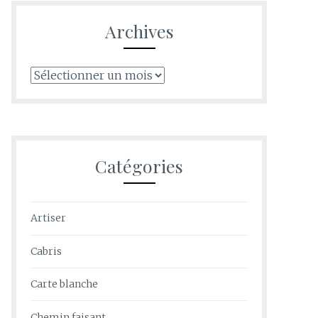
Archives
Archives
Catégories
Artiser
Cabris
Carte blanche
Chemin faisant