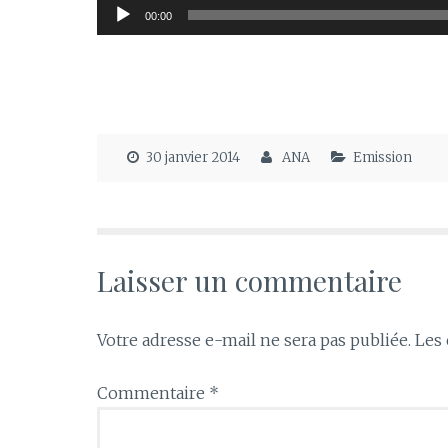
Lecteur
00:00
audio
30 janvier 2014
ANA
Emission
Laisser un commentaire
Votre adresse e-mail ne sera pas publiée.
Les 
Commentaire
*