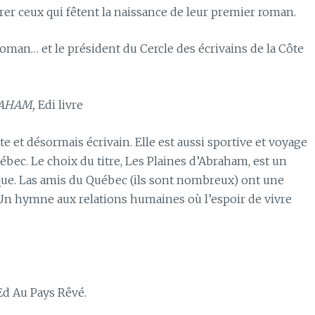
orer ceux qui fêtent la naissance de leur premier roman.
roman… et le président du Cercle des écrivains de la Côte
RAHAM,
Edi livre
 et désormais écrivain. Elle est aussi sportive et voyage
bec. Le choix du titre, Les Plaines d’Abraham, est un
que. Las amis du Québec (ils sont nombreux) ont une
 Un hymne aux relations humaines où l’espoir de vivre
 Ed Au Pays Rêvé.