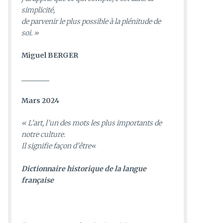
simplicité,
de parvenir le plus possible à la plénitude de
soi. »
Miguel BERGER
________
Mars 2024
«
L’art, l’un des mots les plus importants de
notre culture.
Il signifie façon d’être
«
D
ictionnaire historique de la langue
française