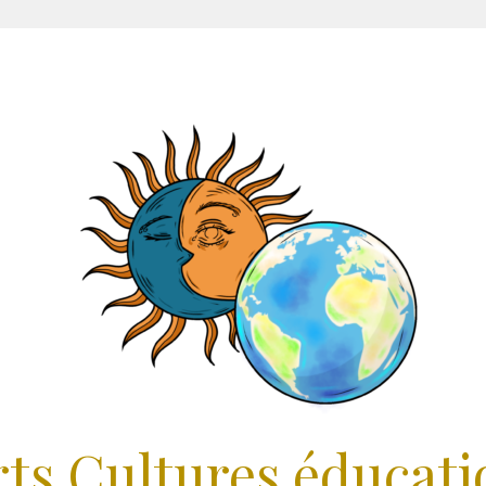
rts Cultures éducati