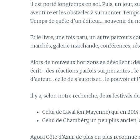
il est porté longtemps en soi. Puis, un jour, 
aventure et les obstacles à surmonter. Temps d
Temps de quête d’un éditeur… souvenir du no
Et le livre, une fois paru, un autre parcours c
marchés, galerie marchande, conférences, rése
Alors de nouveaux horizons se dévoilent : des
écrit… des réactions parfois surprenantes… le 
d’auteur… celle de s’autoriser… le pouvoir et l’
Il y a, selon notre recherche, deux festivals 
Celui de Laval (en Mayenne) qui en 2014 
Celui de Chambéry, un peu plus ancien, q
Agora Côte d’Azur, de plus en plus reconnue