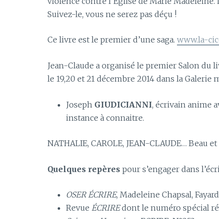
violence contre l’Église de Marie Madeleine.
Suivez-le, vous ne serez pas déçu !
Ce livre est le premier d’une saga.
www.la-cic
Jean-Claude a organisé le premier Salon du li
le 19,20 et 21 décembre 2014 dans la Galerie 
Joseph
GIUDICIANNI
, écrivain anime a
instance à connaitre.
NATHALIE, CAROLE, JEAN-CLAUDE… Beau et l
Quelques repères
pour s’engager dans l’écri
OSER ÉCRIRE
, Madeleine Chapsal, Fayar
Revue
ÉCRIRE
dont le numéro spécial ré