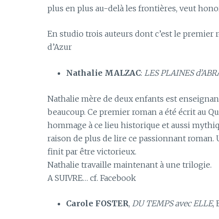
plus en plus au-delà les frontières, veut hon
En studio trois auteurs dont c’est le premier 
d’Azur
Nathalie MALZAC
:
LES PLAINES d’AB
Nathalie mère de deux enfants est enseignante
beaucoup. Ce premier roman a été écrit au Qué
hommage à ce lieu historique et aussi mythi
raison de plus de lire ce passionnant roman.
finit par être victorieux.
Nathalie travaille maintenant à une trilogie.
A SUIVRE… cf. Facebook
Carole FOSTER
,
DU TEMPS avec ELLE
,