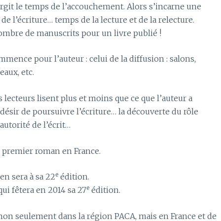
surgit le temps de l’accouchement. Alors s’incarne une
e l’écriture… temps de la lecture et de la relecture.
mbre de manuscrits pour un livre publié !
ommence pour l’auteur : celui de la diffusion : salons,
aux, etc.
 lecteurs lisent plus et moins que ce que l’auteur a
désir de poursuivre l’écriture… la découverte du rôle
autorité de l’écrit…
du premier roman en France.
e
en sera à sa 22
édition.
e
ui fêtera en 2014 sa 27
édition.
 non seulement dans la région PACA, mais en France et de