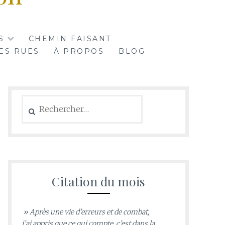
S
CHEMIN FAISANT
ES RUES
À PROPOS
BLOG
Rechercher :
Citation du mois
» Après une vie d’erreurs et de combat,
j’ai appris que ce qui compte, c’est dans la