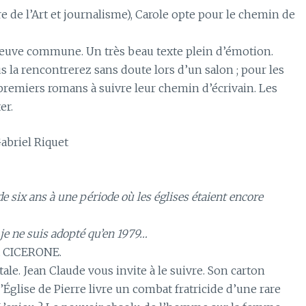
e de l’Art et journalisme), Carole opte pour le chemin de
euve commune. Un très beau texte plein d’émotion.
us la rencontrerez sans doute lors d’un salon ; pour les
 premiers romans à suivre leur chemin d’écrivain. Les
er.
Gabriel Riquet
 six ans à une période où les églises étaient encore
 je ne suis adopté qu’en 1979…
la CICERONE.
e. Jean Claude vous invite à le suivre. Son carton
l’Église de Pierre livre un combat fratricide d’une rare