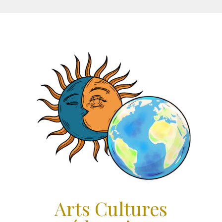
Aller
au
contenu
Arts Cultures