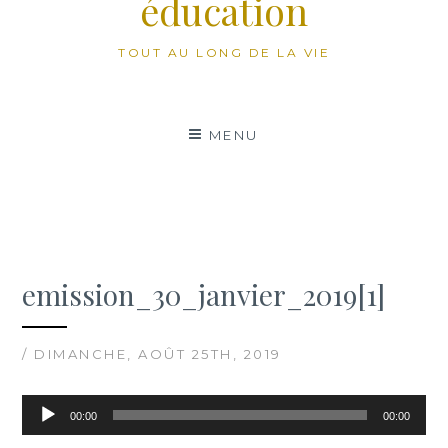
éducation
TOUT AU LONG DE LA VIE
MENU
emission_30_janvier_2019[1]
/ DIMANCHE, AOÛT 25TH, 2019
Lecteur
00:00
00:00
audio