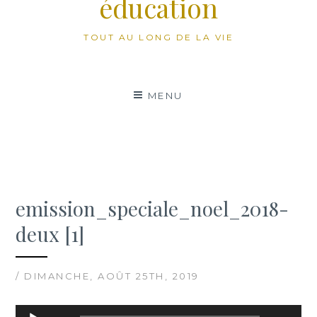
éducation
TOUT AU LONG DE LA VIE
MENU
emission_speciale_noel_2018-
deux [1]
/ DIMANCHE, AOÛT 25TH, 2019
Lecteur