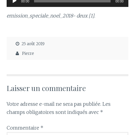
00:00
00:00
audio
emission_speciale_noel_2018- deux [1]
.
25 août 2019
Pierre
Laisser un commentaire
Votre adresse e-mail ne sera pas publiée.
Les
champs obligatoires sont indiqués avec
*
Commentaire
*