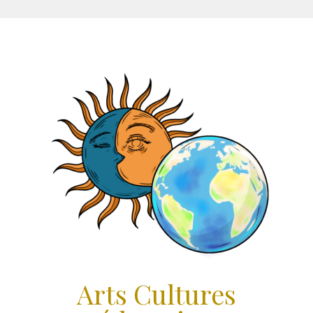
Aller
au
contenu
Arts Cultures