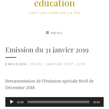
éducation
TOUT AU LONG DE LA VIE
MENU
Emission du 31 janvier 2019
EMISSION
/ JEUDI, JANVIER 31ST, 2019
Retransmission de l’émission spéciale Noël de
Décembre 2018.
Lecteur
00:00
00:00
audio