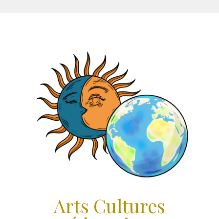
Aller
au
contenu
Arts Cultures