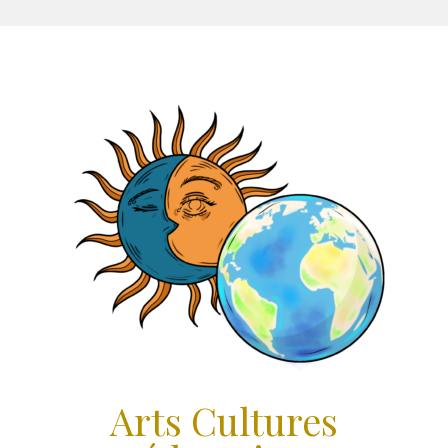
Aller
au
contenu
Arts Cultures