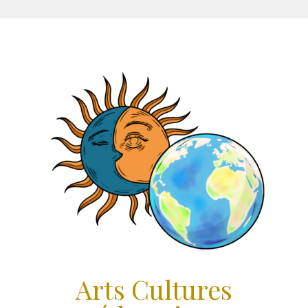
Aller
au
contenu
Arts Cultures