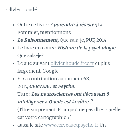
Olivier Houdé
Outre ce livre :
Apprendre à résister,
Le
Pommier, mentionnons
Le Raisonnement,
Que sais-je, PUF, 2014
Le livre en cours :
Histoire de la psychologie.
Que sais-je?
Le site suivant
olivier.houde.free.fr
et plus
largement, Google.
Et sa contribution au numéro 68,
2015,
CERVEAU et Psycho.
Titre :
Les neurosciences ont découvert 8
intelligences. Quelle est la vôtre ?
(Titre surprenant. Pourquoi ne pas dire : Quelle
est votre cartographie ?)
aussi le site
www.cerveauetpsycho.fr
Un