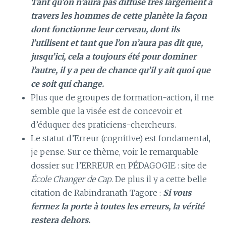
Tant qu’on n’aura pas diffusé très largement à
travers les hommes de cette planète la façon
dont fonctionne leur cerveau, dont ils
l’utilisent et tant que l’on n’aura pas dit que,
jusqu’ici, cela a toujours été pour dominer
l’autre, il y a peu de chance qu’il y ait quoi que
ce soit qui change.
Plus que de groupes de formation-action, il me
semble que la visée est de concevoir et
d’éduquer des praticiens-chercheurs.
Le statut d’Erreur (cognitive) est fondamental,
je pense. Sur ce thème, voir le remarquable
dossier sur l’ERREUR en PÉDAGOGIE : site de
École Changer de Cap
. De plus il y a cette belle
citation de Rabindranath Tagore :
Si vous
fermez la porte à toutes les erreurs, la vérité
restera dehors.