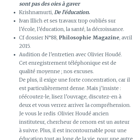
sont pas des oies à gaver
Krishnamurti,
De l’éducation
.
Ivan Illich et ses travaux trop oubliés sur
l’école, l’éducation, la santé, la décroissance.
Cf dossier N°88,
Philosophie Magazine
, avril
2015.
Audition de l’entretien avec Olivier Houdé.
Cet enregistrement téléphonique est de
qualité moyenne ; nos excuses.
De plus, il exige une forte concentration, car il
est particulièrement dense. Mais j’insiste :
réécoutez-le, lisez l’ouvrage, discutez-en à
deux et vous verrez arriver la compréhension.
Je vous le redis :Olivier Houdé ancien
instituteur, chercheur de renom est un auteur
à suivre. Plus, il est incontournable pour une
éducation tout au long de la vie, pour une autre