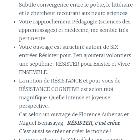
Subtile convergence entre le poète, le littéraire
et le chercheur recourant aux neuro sciences.
Votre rapprochement Pédagogie (sciences des
apprentissages) et médecine, me semble très
pertinente.
Votre ouvrage est structuré autour de SIX
entrées Résister pour. J’en ajouterai volontiers
une septième : RÉSISTER pour Exister et Vivre
ENSEMBLE.
La notion de RÉSISTANCE et pour vous de
RÉSISTANCE COGNITIVE est selon moi
magnifique. Quelle intense et joyeuse
perspective.
Car selon un ouvrage de Florence Aubenas et
Miguel Benasayag :
RÉSISTER, c’est créer.
C’est aussi se créer et créer le monde !
Comme «Piaget du XXIe siècle, vos apports