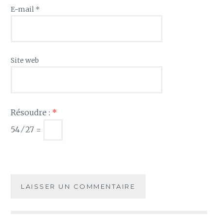
E-mail
*
Site web
Résoudre :
*
54 ⁄ 27 =