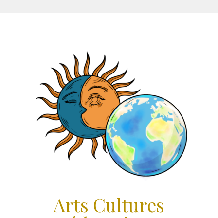
Aller
au
contenu
Arts Cultures