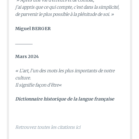
» Après une vie d’erreurs et de combat,
j’ai appris que ce qui compte, c’est dans la simplicité,
de parvenir le plus possible à la plénitude de soi. »
Miguel BERGER
________
Mars 2024
«
L’art, l’un des mots les plus importants de notre
culture.
Il signifie façon d’être
«
D
ictionnaire historique de la langue française
Retrouvez toutes les citations ici