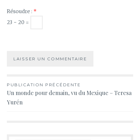
Résoudre :
*
23 − 20 =
Navigation
PUBLICATION PRÉCÉDENTE
Un monde pour demain, vu du Mexique – Teresa
de
Yurén
l’article