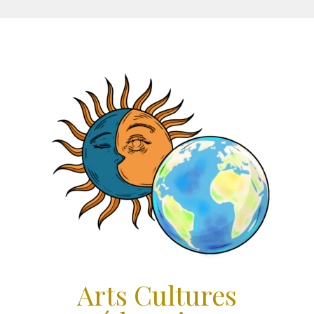
Aller
au
contenu
Arts Cultures