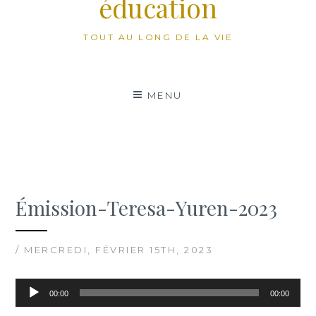
éducation
TOUT AU LONG DE LA VIE
MENU
Émission-Teresa-Yuren-2023
/ MERCREDI, FÉVRIER 15TH, 2023
Lecteur
00:00
00:00
audio