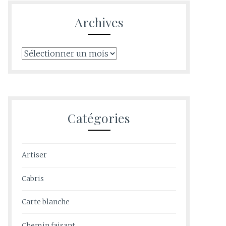
Archives
Archives
Catégories
Artiser
Cabris
Carte blanche
Chemin faisant