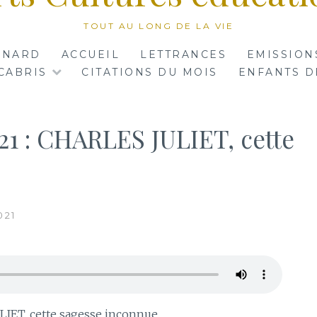
TOUT AU LONG DE LA VIE
RNARD
ACCUEIL
LETTRANCES
EMISSION
CABRIS
CITATIONS DU MOIS
ENFANTS D
021 : CHARLES JULIET, cette
021
IET, cette sagesse inconnue.