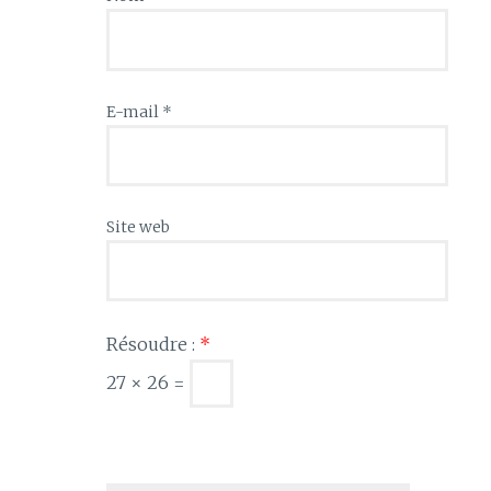
E-mail
*
Site web
Résoudre :
*
27 × 26 =