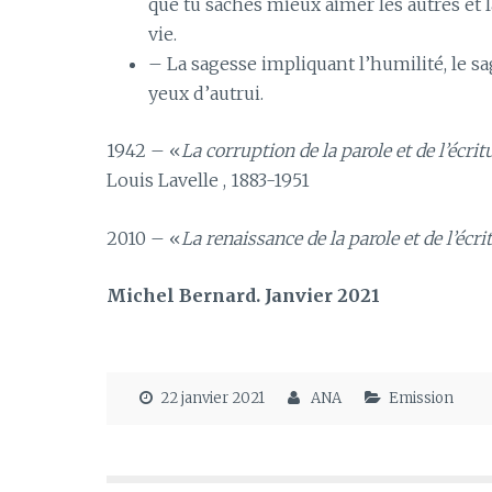
que tu saches mieux aimer les autres et 
vie.
– La sagesse impliquant l’humilité, le sa
yeux d’autrui.
1942 – «
La corruption de la parole et de l’écri
Louis Lavelle , 1883-1951
2010 – «
La renaissance de la parole et de l’écr
Michel Bernard. Janvier 2021
22 janvier 2021
ANA
Emission