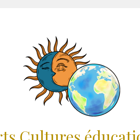
rts Cultures éducati