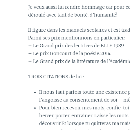
Je veux aussi lui rendre hommage car pour cet
déroulé avec tant de bonté, d’humanité!
Il figure dans les manuels scolaires et est t
Parmi ses prix mentionnons en particulier:
– Le Grand prix des lectrices de ELLE 1989
– Le prix Goncourt de la poésie.2014
– Le Grand prix de la littérature de l’Académi
TROIS CITATIONS de lui :
Il nous faut parfois toute une existence
l’angoisse au consentement de soi – mêm
Pour bien recevoir mes mots, confie-toi a
bercer, porter, entrainer. Laisse les mots 
découvrir.Et lorsque tu quitteras ma maiso