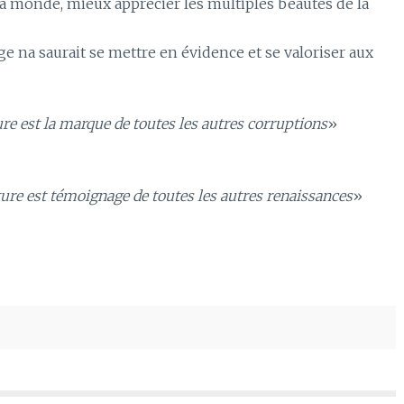
la monde, mieux apprécier les multiples beautés de la
ge na saurait se mettre en évidence et se valoriser aux
ture est la marque de toutes les autres corruptions
»
iture est témoignage de toutes les autres renaissances
»