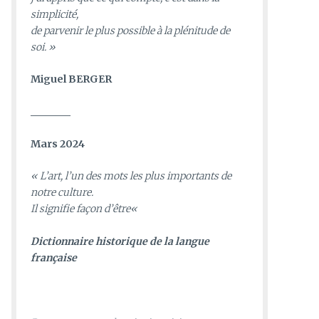
simplicité,
de parvenir le plus possible à la plénitude de
soi. »
Miguel BERGER
________
Mars 2024
«
L’art, l’un des mots les plus importants de
notre culture.
Il signifie façon d’être
«
D
ictionnaire historique de la langue
française