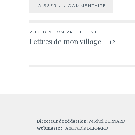
Navigation
PUBLICATION PRÉCÉDENTE
Lettres de mon village – 12
de
l’article
Directeur de rédaction
: Michel BERNARD
Webmaster :
Ana Paola BERNARD