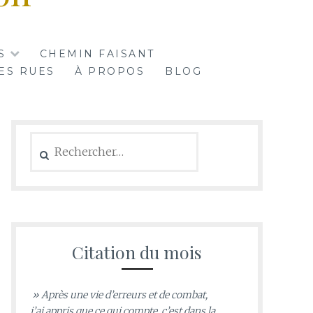
S
CHEMIN FAISANT
ES RUES
À PROPOS
BLOG
Rechercher :
Citation du mois
» Après une vie d’erreurs et de combat,
j’ai appris que ce qui compte, c’est dans la