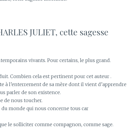
CHARLES JULIET, cette sagesse
temporains vivants. Pour certains, le plus grand.
duit. Combien cela est pertinent pour cet auteur .
ste à l’enterrement de sa mère dont il vient d’apprendre
us parler de son existence.
se de nous toucher.
ure du monde qui nous concerne tous car
 que le solliciter comme compagnon, comme sage.