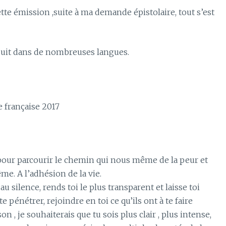
te émission ,suite à ma demande épistolaire, tout s’est
raduit dans de nombreuses langues.
e française 2017
 pour parcourir le chemin qui nous même de la peur et
e. A l’adhésion de la vie.
u silence, rends toi le plus transparent et laisse toi
te pénétrer, rejoindre en toi ce qu’ils ont à te faire
n , je souhaiterais que tu sois plus clair , plus intense,