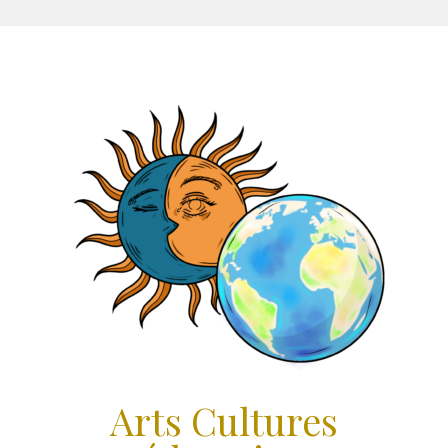
Aller
au
contenu
Arts Cultures