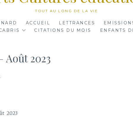
TOUT AU LONG DE LA VIE
RNARD
ACCUEIL
LETTRANCES
EMISSION
CABRIS
CITATIONS DU MOIS
ENFANTS D
– Août 2023
3
23