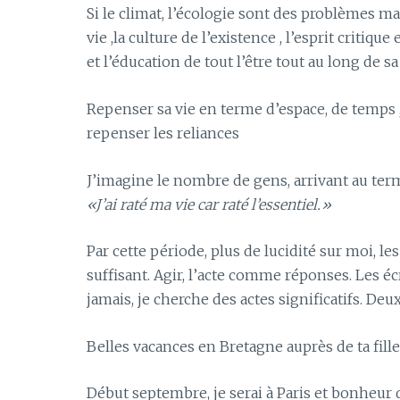
Si le climat, l’écologie sont des problèmes 
vie ,la culture de l’existence , l’esprit crit
et l’éducation de tout l’être tout au long de sa
Repenser sa vie en terme d’espace, de temps ,
repenser les reliances
J’imagine le nombre de gens, arrivant au terme
«J’ai raté ma vie car raté l’essentiel.»
Par cette période, plus de lucidité sur moi, le
suffisant. Agir, l’acte comme réponses. Les éc
jamais, je cherche des actes significatifs. Deu
Belles vacances en Bretagne auprès de ta fille
Début septembre, je serai à Paris et bonheur 