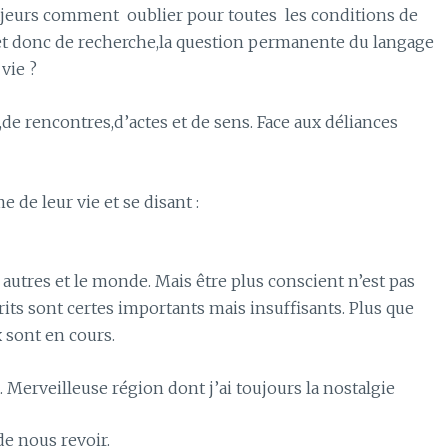
majeurs comment oublier pour toutes les conditions de
ique et donc de recherche,la question permanente du langage
 vie ?
de rencontres,d’actes et de sens. Face aux déliances
 de leur vie et se disant :
s autres et le monde. Mais être plus conscient n’est pas
rits sont certes importants mais insuffisants. Plus que
x sont en cours.
. Merveilleuse région dont j’ai toujours la nostalgie
de nous revoir.