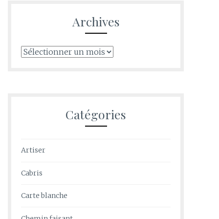
Archives
Archives
Catégories
Artiser
Cabris
Carte blanche
Chemin faisant