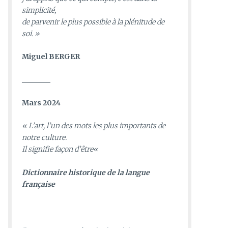
simplicité,
de parvenir le plus possible à la plénitude de
soi. »
Miguel BERGER
________
Mars 2024
«
L’art, l’un des mots les plus importants de
notre culture.
Il signifie façon d’être
«
D
ictionnaire historique de la langue
française