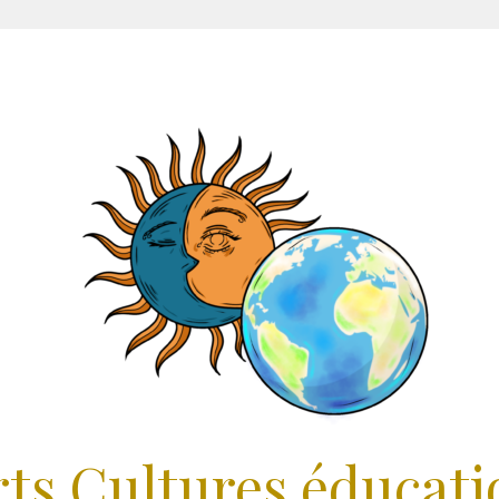
rts Cultures éducati