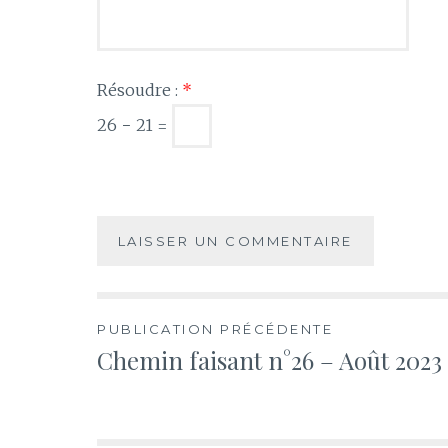
Résoudre :
*
26 − 21 =
Navigation
PUBLICATION PRÉCÉDENTE
Chemin faisant n°26 – Août 2023
de
l’article