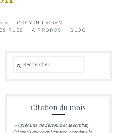
S
CHEMIN FAISANT
ES RUES
À PROPOS
BLOG
Rechercher :
Citation du mois
» Après une vie d’erreurs et de combat,
j’ai appris que ce qui compte, c’est dans la