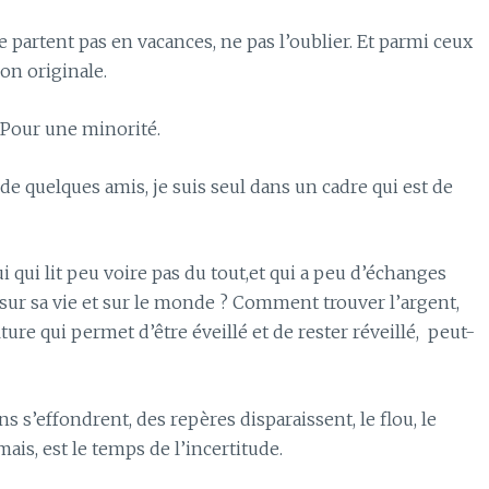
partent pas en vacances, ne pas l’oublier. Et parmi ceux
on originale.
 Pour une minorité.
 de quelques amis, je suis seul dans un cadre qui est de
 qui lit peu voire pas du tout,et qui a peu d’échanges
ve sur sa vie et sur le monde ? Comment trouver l’argent,
ture qui permet d’être éveillé et de rester réveillé, peut-
s s’effondrent, des repères disparaissent, le flou, le
mais, est le temps de l’incertitude.