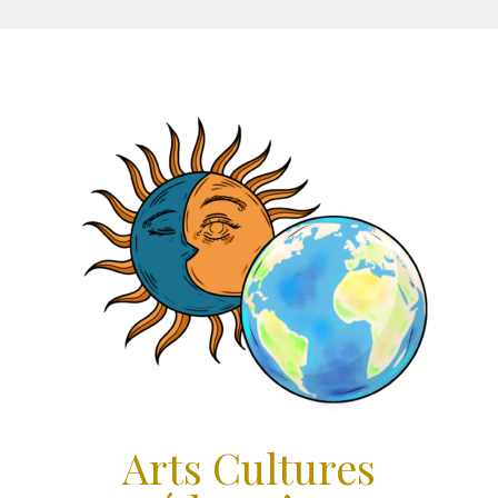
Aller
au
contenu
Arts Cultures